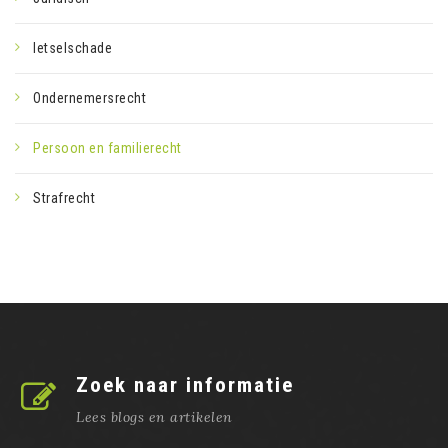
letselschade
Ondernemersrecht
Persoon en familierecht
Strafrecht
Zoek naar informatie
Lees blogs en artikelen