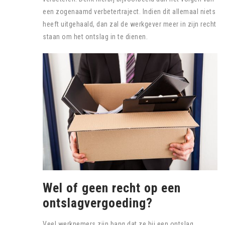
een zogenaamd verbetertraject. Indien dit allemaal niets
heeft uitgehaald, dan zal de werkgever meer in zijn recht
staan om het ontslag in te dienen.
Wel of geen recht op een
ontslagvergoeding?
Veel werknemers zijn bang dat ze bij een ontslag