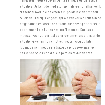
handvaten heeft gegeven om te bemiddelen bij lastige
situaties. Je kunt de mediator zien als een onafhankelijk
tussenpersoon die de erfenis in goede banen probeert
te leiden. Hierbij is er geen sprake van verschil tussen de
erfgenamen en wordt de situatie simpelweg beoordeeld
door iemand die buiten het conflict staat. Dat kan er
meestal voor zorgen dat de erfgenamen anders naar de
situatie kijken en hun emoties niet te hoog op laten
lopen. Samen met de mediator ga je opzoek naar een
passende oplossing die alle partijen tevreden stelt.