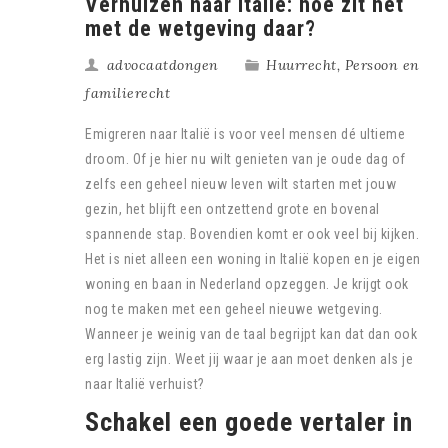
Verhuizen naar Italië: hoe zit het
met de wetgeving daar?
advocaatdongen
Huurrecht
,
Persoon en
familierecht
Emigreren naar Italië is voor veel mensen dé ultieme
droom. Of je hier nu wilt genieten van je oude dag of
zelfs een geheel nieuw leven wilt starten met jouw
gezin, het blijft een ontzettend grote en bovenal
spannende stap. Bovendien komt er ook veel bij kijken.
Het is niet alleen een woning in Italië kopen en je eigen
woning en baan in Nederland opzeggen. Je krijgt ook
nog te maken met een geheel nieuwe wetgeving.
Wanneer je weinig van de taal begrijpt kan dat dan ook
erg lastig zijn. Weet jij waar je aan moet denken als je
naar Italië verhuist?
Schakel een goede vertaler in