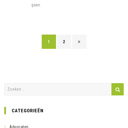
gaan.
1
2
Zoeken
naar:
CATEGORIEËN
Advocaten