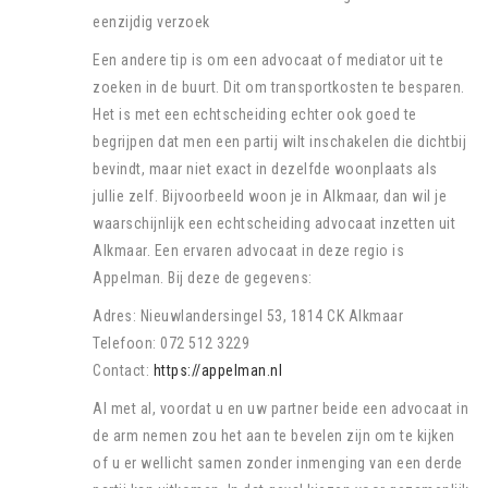
eenzijdig verzoek
Een andere tip is om een advocaat of mediator uit te
zoeken in de buurt. Dit om transportkosten te besparen.
Het is met een echtscheiding echter ook goed te
begrijpen dat men een partij wilt inschakelen die dichtbij
bevindt, maar niet exact in dezelfde woonplaats als
jullie zelf. Bijvoorbeeld woon je in Alkmaar, dan wil je
waarschijnlijk een echtscheiding advocaat inzetten uit
Alkmaar. Een ervaren advocaat in deze regio is
Appelman. Bij deze de gegevens:
Adres: Nieuwlandersingel 53, 1814 CK Alkmaar
Telefoon: 072 512 3229
Contact:
https://appelman.nl
Al met al, voordat u en uw partner beide een advocaat in
de arm nemen zou het aan te bevelen zijn om te kijken
of u er wellicht samen zonder inmenging van een derde