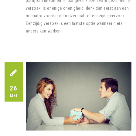
partij kan uitkomen. In dat geval kiezen voor gezamenlijk
verzoek. Is er enige onenigheid, denk dan eerst aan een
mediator voordat men overgaat tot eenzijdig verzoek.
Eenzijdig verzoek is een laatste optie wanneer niets
anders kan werken.
26
MEI