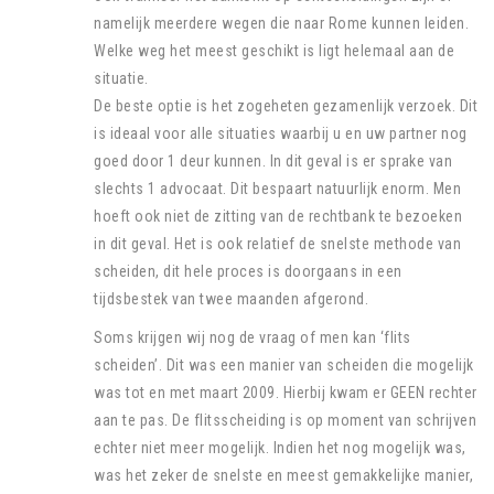
namelijk meerdere wegen die naar Rome kunnen leiden.
Welke weg het meest geschikt is ligt helemaal aan de
situatie.
De beste optie is het zogeheten gezamenlijk verzoek. Dit
is ideaal voor alle situaties waarbij u en uw partner nog
goed door 1 deur kunnen. In dit geval is er sprake van
slechts 1 advocaat. Dit bespaart natuurlijk enorm. Men
hoeft ook niet de zitting van de rechtbank te bezoeken
in dit geval. Het is ook relatief de snelste methode van
scheiden, dit hele proces is doorgaans in een
tijdsbestek van twee maanden afgerond.
Soms krijgen wij nog de vraag of men kan ‘flits
scheiden’. Dit was een manier van scheiden die mogelijk
was tot en met maart 2009. Hierbij kwam er GEEN rechter
aan te pas. De flitsscheiding is op moment van schrijven
echter niet meer mogelijk. Indien het nog mogelijk was,
was het zeker de snelste en meest gemakkelijke manier,