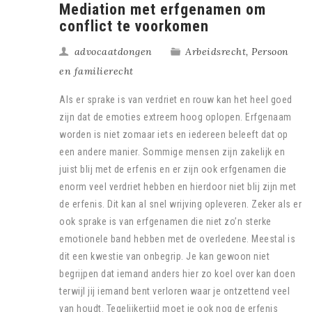
Mediation met erfgenamen om
conflict te voorkomen
advocaatdongen
Arbeidsrecht
,
Persoon
en familierecht
Als er sprake is van verdriet en rouw kan het heel goed
zijn dat de emoties extreem hoog oplopen. Erfgenaam
worden is niet zomaar iets en iedereen beleeft dat op
een andere manier. Sommige mensen zijn zakelijk en
juist blij met de erfenis en er zijn ook erfgenamen die
enorm veel verdriet hebben en hierdoor niet blij zijn met
de erfenis. Dit kan al snel wrijving opleveren. Zeker als er
ook sprake is van erfgenamen die niet zo’n sterke
emotionele band hebben met de overledene. Meestal is
dit een kwestie van onbegrip. Je kan gewoon niet
begrijpen dat iemand anders hier zo koel over kan doen
terwijl jij iemand bent verloren waar je ontzettend veel
van houdt. Tegelijkertijd moet je ook nog de erfenis