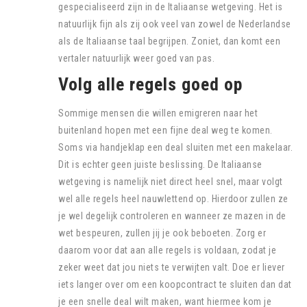
gespecialiseerd zijn in de Italiaanse wetgeving. Het is
natuurlijk fijn als zij ook veel van zowel de Nederlandse
als de Italiaanse taal begrijpen. Zoniet, dan komt een
vertaler natuurlijk weer goed van pas.
Volg alle regels goed op
Sommige mensen die willen emigreren naar het
buitenland hopen met een fijne deal weg te komen.
Soms via handjeklap een deal sluiten met een makelaar.
Dit is echter geen juiste beslissing. De Italiaanse
wetgeving is namelijk niet direct heel snel, maar volgt
wel alle regels heel nauwlettend op. Hierdoor zullen ze
je wel degelijk controleren en wanneer ze mazen in de
wet bespeuren, zullen jij je ook beboeten. Zorg er
daarom voor dat aan alle regels is voldaan, zodat je
zeker weet dat jou niets te verwijten valt. Doe er liever
iets langer over om een koopcontract te sluiten dan dat
je een snelle deal wilt maken, want hiermee kom je