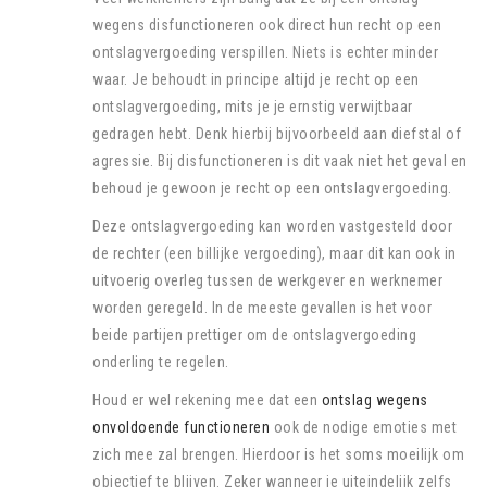
wegens disfunctioneren ook direct hun recht op een
ontslagvergoeding verspillen. Niets is echter minder
waar. Je behoudt in principe altijd je recht op een
ontslagvergoeding, mits je je ernstig verwijtbaar
gedragen hebt. Denk hierbij bijvoorbeeld aan diefstal of
agressie. Bij disfunctioneren is dit vaak niet het geval en
behoud je gewoon je recht op een ontslagvergoeding.
Deze ontslagvergoeding kan worden vastgesteld door
de rechter (een billijke vergoeding), maar dit kan ook in
uitvoerig overleg tussen de werkgever en werknemer
worden geregeld. In de meeste gevallen is het voor
beide partijen prettiger om de ontslagvergoeding
onderling te regelen.
Houd er wel rekening mee dat een
ontslag wegens
onvoldoende functioneren
ook de nodige emoties met
zich mee zal brengen. Hierdoor is het soms moeilijk om
objectief te blijven. Zeker wanneer je uiteindelijk zelfs