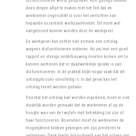
disfunctioneren wordt gesproken. Kort gezegd hebben
deze dingen altijd te maken met het feit dat de
werknemer ongeschikt is voor het verrichten van
bepaalde essentiële werkzaamheden. Dit moet wel
aangetoond kunnen worden door de werkgever.
De werkgever kan echter niet zomaar een ontslag
wegens disfunctioneren indienen. Hij zal met een goed
rapport en stevige onderbouwing moeten komen om te
kunnen aantonen dat er daadwerkelijk sprake is van
disfunctioneren. In de praktijk blijkt nogal vaak dat dit
ontslagdossier onvolledig is. In dat geval kan het
ontslag teniet worden gedaan.
Voordat het ontslag kan worden ingediend, moet er ook
duidelijk worden gemaakt dat de werknemer al op de
hoogte was van de twijfels met betrekking tot zijn of
haar functioneren. Bovendien moet de werknemer de
mogelijkheid hebben gekregen om zijn presteren te
verbeteren. Denk hierbij bijvoorbeeld aan het volgen van