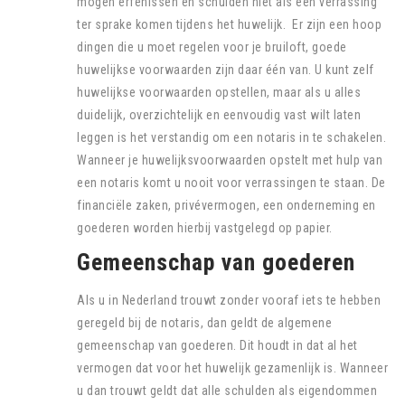
mogen erfenissen en schulden niet als een verrassing
ter sprake komen tijdens het huwelijk. Er zijn een hoop
dingen die u moet regelen voor je bruiloft, goede
huwelijkse voorwaarden zijn daar één van. U kunt zelf
huwelijkse voorwaarden opstellen, maar als u alles
duidelijk, overzichtelijk en eenvoudig vast wilt laten
leggen is het verstandig om een notaris in te schakelen.
Wanneer je huwelijksvoorwaarden opstelt met hulp van
een notaris komt u nooit voor verrassingen te staan. De
financiële zaken, privévermogen, een onderneming en
goederen worden hierbij vastgelegd op papier.
Gemeenschap van goederen
Als u in Nederland trouwt zonder vooraf iets te hebben
geregeld bij de notaris, dan geldt de algemene
gemeenschap van goederen. Dit houdt in dat al het
vermogen dat voor het huwelijk gezamenlijk is. Wanneer
u dan trouwt geldt dat alle schulden als eigendommen