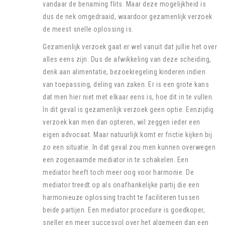
vandaar de benaming flits. Maar deze mogelijkheid is
dus de nek omgedraaid, waardoor gezamenlijk verzoek
de meest snelle oplossing is.
Gezamenlijk verzoek gaat er wel vanuit dat jullie het over
alles eens zijn. Dus de afwikkeling van deze scheiding,
denk aan alimentatie, bezoekregeling kinderen indien
van toepassing, deling van zaken. Er is een grote kans
dat men hier niet met elkaar eens is, hoe dit in te vullen.
In dit geval is gezamenlijk verzoek geen optie. Eenzijdig
verzoek kan men dan opteren, wil zeggen ieder een
eigen advocaat. Maar natuurlijk komt er frictie kijken bij
zo een situatie. In dat geval zou men kunnen overwegen
een zogenaamde mediator in te schakelen. Een
mediator heeft toch meer oog voor harmonie. De
mediator treedt op als onafhankelijke partij die een
harmonieuze oplossing tracht te faciliteren tussen
beide partijen. Een mediator procedure is goedkoper,
sneller en meer succesvol over het algemeen dan een