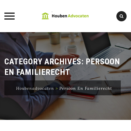
Skip
to
content
CATEGORY ARCHIVES:
PERSOON
EN FAMILIERECHT
Houbenadvocaten
>
Persoon En Familierecht