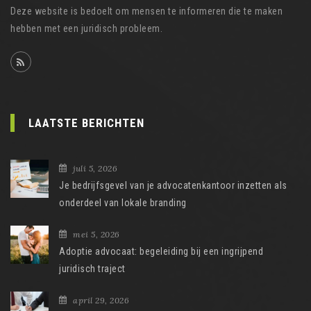
Deze website is bedoelt om mensen te informeren die te maken
hebben met een juridisch probleem.
LAATSTE BERICHTEN
juli 5, 2026
Je bedrijfsgevel van je advocatenkantoor inzetten als
onderdeel van lokale branding
mei 5, 2026
Adoptie advocaat: begeleiding bij een ingrijpend
juridisch traject
april 29, 2026