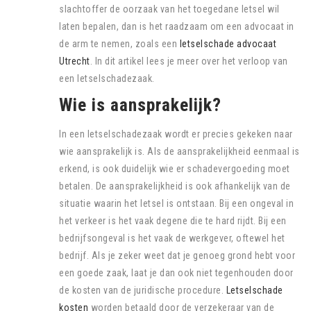
slachtoffer de oorzaak van het toegedane letsel wil
laten bepalen, dan is het raadzaam om een advocaat in
de arm te nemen, zoals een
letselschade advocaat
Utrecht
. In dit artikel lees je meer over het verloop van
een letselschadezaak.
Wie is aansprakelijk?
In een letselschadezaak wordt er precies gekeken naar
wie aansprakelijk is. Als de aansprakelijkheid eenmaal is
erkend, is ook duidelijk wie er schadevergoeding moet
betalen. De aansprakelijkheid is ook afhankelijk van de
situatie waarin het letsel is ontstaan. Bij een ongeval in
het verkeer is het vaak degene die te hard rijdt. Bij een
bedrijfsongeval is het vaak de werkgever, oftewel het
bedrijf. Als je zeker weet dat je genoeg grond hebt voor
een goede zaak, laat je dan ook niet tegenhouden door
de kosten van de juridische procedure.
Letselschade
kosten
worden betaald door de verzekeraar van de