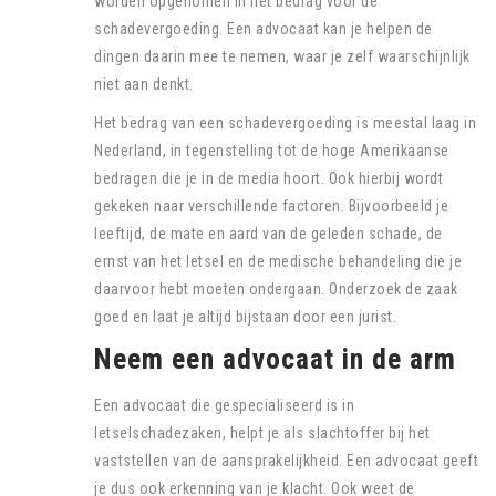
worden opgenomen in het bedrag voor de
schadevergoeding. Een advocaat kan je helpen de
dingen daarin mee te nemen, waar je zelf waarschijnlijk
niet aan denkt.
Het bedrag van een schadevergoeding is meestal laag in
Nederland, in tegenstelling tot de hoge Amerikaanse
bedragen die je in de media hoort. Ook hierbij wordt
gekeken naar verschillende factoren. Bijvoorbeeld je
leeftijd, de mate en aard van de geleden schade, de
ernst van het letsel en de medische behandeling die je
daarvoor hebt moeten ondergaan. Onderzoek de zaak
goed en laat je altijd bijstaan door een jurist.
Neem een advocaat in de arm
Een advocaat die gespecialiseerd is in
letselschadezaken, helpt je als slachtoffer bij het
vaststellen van de aansprakelijkheid. Een advocaat geeft
je dus ook erkenning van je klacht. Ook weet de