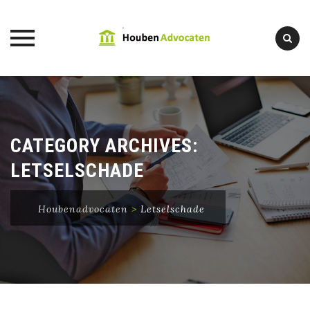
Skip
to
content
CATEGORY ARCHIVES:
LETSELSCHADE
Houbenadvocaten
>
Letselschade