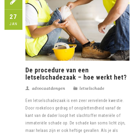
27
JAN
De procedure van een
letselschadezaak – hoe werkt het?
advocaatdongen
letselschade
Een letselschadezaak is een zeer vervelende kwestie.
Door roekeloos gedrag of onoplettendheid vanaf de
kant van de dader loopt het slachtoffer materiële of
immateriële schade op. De schade kan soms licht zijn,
maar helaas zijn er ook heftige gevallen. Als je als