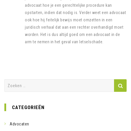
advocaat hoe je een gerechtelijke procedure kan
opstarten, indien dat nodig is. Verder weet een advocaat
ook hoe hij feitelijk bewijs moet omzetten in een
juridisch verhaal dat aan een rechter overhandigd moet
worden. Het is dus altijd goed om een advocaat in de
arm te nemen in het geval van letselschade.
Zoeken
naar:
CATEGORIEËN
Advocaten