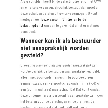
Als u schulden heeft bij de Belastingdienst of het UWV
en er is sprake van onbehoorlijk bestuur, dan moet u
deze schulden betalen uit uw privévermogen. U kunt
hiertegen een
bezwaarschrift indienen bij de
belastingdienst
om aan te geven dat u het er niet mee
eens bent.
Wanneer kan ik als bestuurder
niet aansprakelijk worden
gesteld?
U weet nu
wanneer u als bestuurder aansprakelijk kan
worden gesteld
. De bestuurdersaansprakelijkheid geldt
alleen niet voor ondernemers in bijvoorbeeld een
eenmanszaak, een vennootschap onder firma (vof) of
een (commanditaire) maatschap. Dat Dat komt omdat
deze ondernemers al persoonlijk aansprakelijk zijn voor
het betalen voor de belastingen en de premies. De
bestuurdersaansprakelijkheid geldt ook niet voor