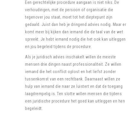
Een gerechtelijke procedure aangaan is niet niks. De
verhoudingen, met de persoon of organisatie die
tegenover jou staat, moet tot het dieptepunt zijn
gedaald. Juist dan heb je dringend advies nodig. Maar er
komt meer bij kijken dan iemand die de taal van de wet
spreekt. Je hebt iemand nodig die het ook kan uitleggen
en jou begeleid tijdens de procedure.
Als je juridisch advies inschakelt willen de meeste
mensen drie dingen naast professionaliteit. Ze willen
iemand die het conflict oplost en het liefst zonder
tussenkomst van een rechtbank. Daarnaast willen ze
hulp van iemand die naar ze luistert en dat de toegang
laagdrempelig is. Ten slotte willen mensen die tijdens
een juridische procedure het goed kan uitleggen en hen
begeleidt.