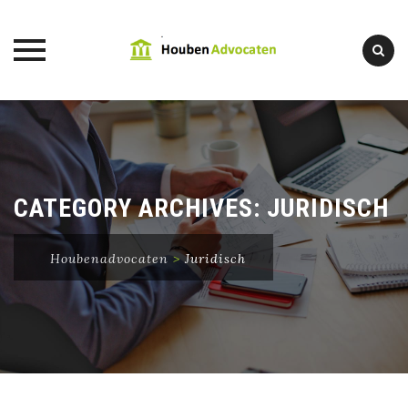
Skip
to
content
CATEGORY ARCHIVES:
JURIDISCH
Houbenadvocaten
>
Juridisch