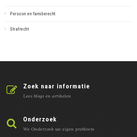
Persoon en familierecht
Strafrecht
Zoek naar informatie
Lees blogs en artikelen
Onderzoek
We Onderzoek uw eigen probleem