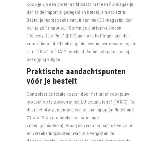
Koop je via een grote marktplaats met een EU-magazijn,
dan is de import al geregeld en betaal je niets extra.
Bestel je rechtstreeks vanuit een niet-EU-magazijn, dan
ben je zelf importeur. Sommige platforms bieden
“Delivery Duty Paid” (DDP) aan: alle heffingen zijn dan
vooraf betaald. Check altijd de leveringsvoorwaarden; de
term “DDU” of “DAP” betekent dat belastingen pas bij
bezorging volgen.
Praktische aandachtspunten
vóór je bestelt
Controleer de totale kosten door het tarief voor jouw
product op te zoeken in het EU-douanetarief (TARIC). Tel
daar het btw-percentage van je land bij op (in Nederland
21 % of 9 % voor boeken en sommige
voedingsmiddelen). Vraag de verkoper naar de verzend-
en verzekeringskosten, want die vergroten de