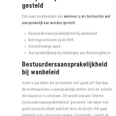
gesteld
Een paar voorbeelden van
wanneer u als bestuurder wel
aansprakelijk kan worden gesteld
:
Bestuurdersaansprakelijkheid bij wanbeleid
Niet ingeschreven bij de KVK
Onrechtmatige daad
Aansprakelijkheid bij betalingen aan Belastingdienst
Bestuurdersaansprakelijkheid
bij wanbeleid
Voert u uw taken als bestuurder niet goed uit? Dan kan
de rechtspersoon u aansprakelijk stellen voor de schade
die daardoor is ontstaan. Dit wordt ook wel ‘interne
bestuurdersaansprakelijkheid’ genoemd. Uw taken niet
goed uitvoeren klinkt wat kort door de bocht. Het gaat
namelijk echt om ernstig verwijt. Voorbeeld: u heeft de