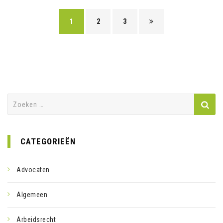
1
2
3
Zoeken
naar:
CATEGORIEËN
Advocaten
Algemeen
Arbeidsrecht