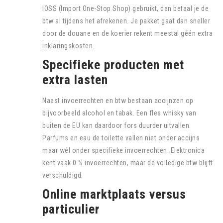
IOSS (Import One-Stop Shop) gebruikt, dan betaal je de
btw al tijdens het afrekenen. Je pakket gaat dan sneller
door de douane en de koerier rekent meestal géén extra
inklaringskosten.
Specifieke producten met
extra lasten
Naast invoerrechten en btw bestaan accijnzen op
bijvoorbeeld alcohol en tabak. Een fles whisky van
buiten de EU kan daardoor fors duurder uitvallen.
Parfums en eau de toilette vallen niet onder accijns
maar wél onder specifieke invoerrechten. Elektronica
kent vaak 0 % invoerrechten, maar de volledige btw blijft
verschuldigd.
Online marktplaats versus
particulier