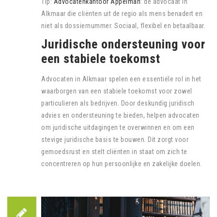
Tip:
Advocatenkantoor Appelman
: de advocaat in
Alkmaar die cliënten uit de regio als mens benadert en
niet als dossiernummer. Sociaal, flexibel en betaalbaar.
Juridische ondersteuning voor
een stabiele toekomst
Advocaten in Alkmaar spelen een essentiële rol in het
waarborgen van een stabiele toekomst voor zowel
particulieren als bedrijven. Door deskundig juridisch
advies en ondersteuning te bieden, helpen advocaten
om juridische uitdagingen te overwinnen en om een
stevige juridische basis te bouwen. Dit zorgt voor
gemoedsrust en stelt cliënten in staat om zich te
concentreren op hun persoonlijke en zakelijke doelen.