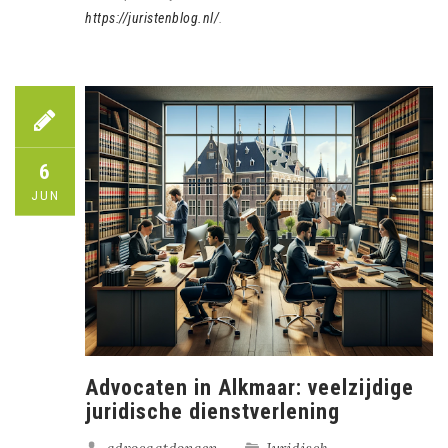
https://juristenblog.nl/
.
6
JUN
Advocaten in Alkmaar: veelzijdige
juridische dienstverlening