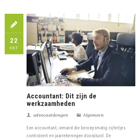
22
OKT
Accountant: Dit zijn de
werkzaamheden
advocaatdongen
Algemeen
Een accountant, iemand die beroepsmatig cijfertjes
controleert en jaarrekeningen doorpluist. De