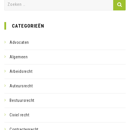
Zoeken
naar:
CATEGORIEËN
Advocaten
Algemeen
Arbeidsrecht
Auteursrecht
Bestuursrecht
Civiel recht
Contractenrecht