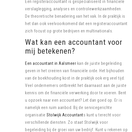
Een registeraccountant is gespecialiseerd in financiële
verslaglegging, analyses en controlewerkzaamheden.
De theoretische benadering van het vak. In de praktijk is
het dan ook veelvoorkomend dat een registeraccountant
zich focust op grote bedrijven en multinationals.
Wat kan een accountant voor
mij betekenen?
Een accountant in Aalsmeer
kan de juiste begeleiding
geven in het creëren van financiële orde. Het bijhouden
van de boekhouding kost in de praktijk ook erg veel tijd.
Veel ondernemers ontbreekt het daarnaast aan de juiste
kennis om de financiële verwerking door te voeren. Bent
u opzoek naar een accountant? Let dan goed op. Er is
namelijk een ruim aanbod. Bij de servicegerichte
organisatie
Stolwijk Accountant
s
kunt u terecht voor
verschillende diensten. Zo staat Stolwijk voor
begeleiding bij de groei van uw bedrijf. Kunt u rekenen op