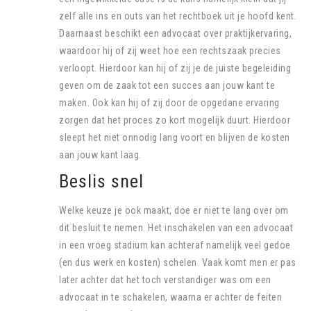
zelf alle ins en outs van het rechtboek uit je hoofd kent.
Daarnaast beschikt een advocaat over praktijkervaring,
waardoor hij of zij weet hoe een rechtszaak precies
verloopt. Hierdoor kan hij of zij je de juiste begeleiding
geven om de zaak tot een succes aan jouw kant te
maken. Ook kan hij of zij door de opgedane ervaring
zorgen dat het proces zo kort mogelijk duurt. Hierdoor
sleept het niet onnodig lang voort en blijven de kosten
aan jouw kant laag.
Beslis snel
Welke keuze je ook maakt, doe er niet te lang over om
dit besluit te nemen. Het inschakelen van een advocaat
in een vroeg stadium kan achteraf namelijk veel gedoe
(en dus werk en kosten) schelen. Vaak komt men er pas
later achter dat het toch verstandiger was om een
advocaat in te schakelen, waarna er achter de feiten