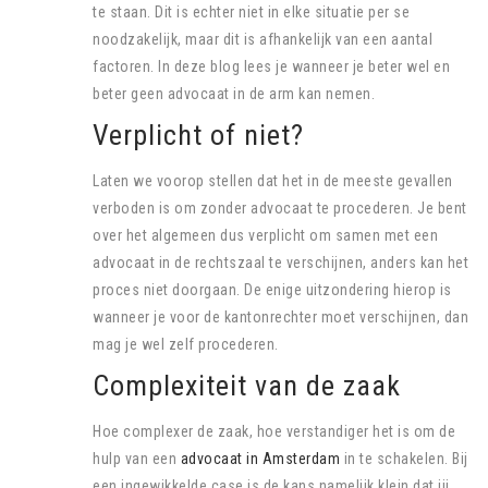
te staan. Dit is echter niet in elke situatie per se
noodzakelijk, maar dit is afhankelijk van een aantal
factoren. In deze blog lees je wanneer je beter wel en
beter geen advocaat in de arm kan nemen.
Verplicht of niet?
Laten we voorop stellen dat het in de meeste gevallen
verboden is om zonder advocaat te procederen. Je bent
over het algemeen dus verplicht om samen met een
advocaat in de rechtszaal te verschijnen, anders kan het
proces niet doorgaan. De enige uitzondering hierop is
wanneer je voor de kantonrechter moet verschijnen, dan
mag je wel zelf procederen.
Complexiteit van de zaak
Hoe complexer de zaak, hoe verstandiger het is om de
hulp van een
advocaat in Amsterdam
in te schakelen. Bij
een ingewikkelde case is de kans namelijk klein dat jij