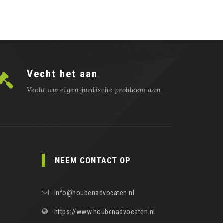
Vecht het aan
Vecht uw eigen jurdische probleem aan
NEEM CONTACT OP
info@houbenadvocaten.nl
https://www.houbenadvocaten.nl