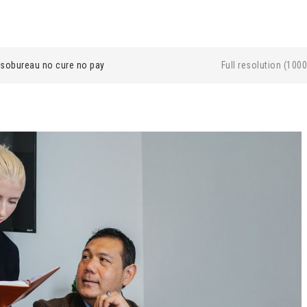
ssobureau no cure no pay
Full resolution (1000