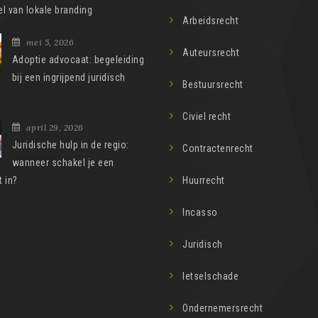
l van lokale branding
Arbeidsrecht
mei 5, 2026
Auteursrecht
Adoptie advocaat: begeleiding
bij een ingrijpend juridisch
Bestuursrecht
Civiel recht
april 29, 2026
Juridische hulp in de regio:
Contractenrecht
wanneer schakel je een
 in?
Huurrecht
Incasso
Juridisch
letselschade
Ondernemersrecht