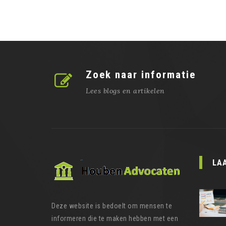
Zoek naar informatie
Lees blogs en artikelen
LA
Deze website is bedoelt om mensen te
informeren die te maken hebben met een