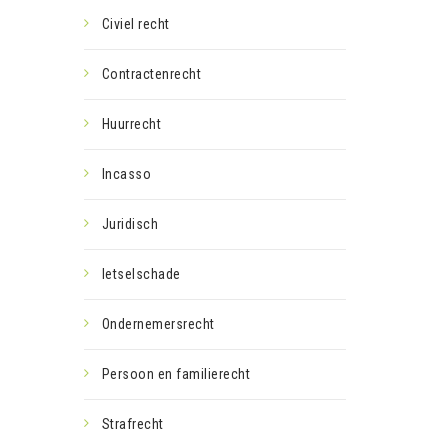
Civiel recht
Contractenrecht
Huurrecht
Incasso
Juridisch
letselschade
Ondernemersrecht
Persoon en familierecht
Strafrecht