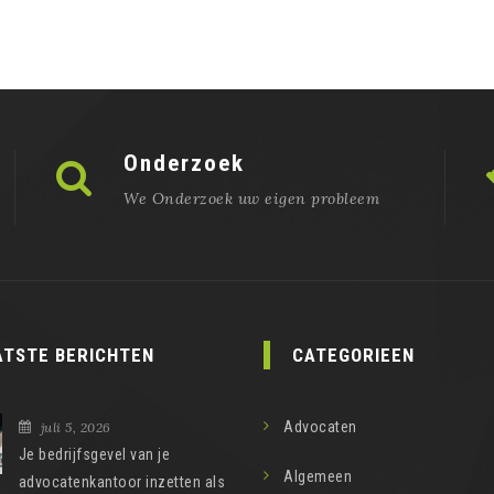
Onderzoek
We Onderzoek uw eigen probleem
ATSTE BERICHTEN
CATEGORIEEN
Advocaten
juli 5, 2026
Je bedrijfsgevel van je
Algemeen
advocatenkantoor inzetten als