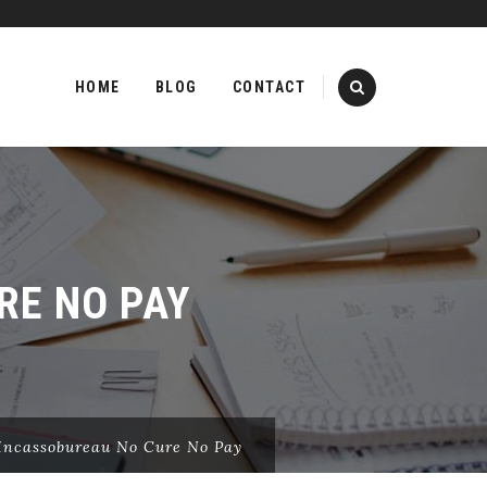
Skip
to
HOME
BLOG
CONTACT
content
RE NO PAY
Incassobureau No Cure No Pay