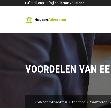
Email ons:
info@houbenadvocaten.nl
VOORDELEN VAN EE
Houbenadvocaten
>
Incasso
>
Voordelen 