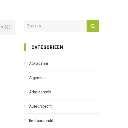
Zoeken
 × 666)
naar:
CATEGORIEËN
Advocaten
Algemeen
Arbeidsrecht
Auteursrecht
Bestuursrecht