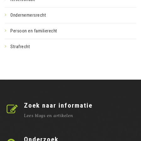
Ondernemersrecht
Persoon en familierecht
Strafrecht
Zoek naar informatie
Lees blogs en artikelen
Onderzoek