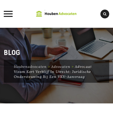
Skip
to
content
BLOG
Houbenadvocaten
>
Advocaten
>
Advocaat
Visum Kort Verblijf In Utrecht: Juridische
Ondersteuning Bij Een VKV-Aanvraag