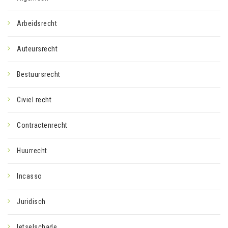
Arbeidsrecht
Auteursrecht
Bestuursrecht
Civiel recht
Contractenrecht
Huurrecht
Incasso
Juridisch
letselschade