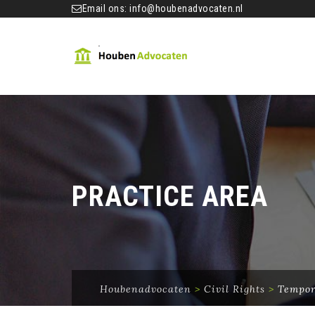
Email ons:
info@houbenadvocaten.nl
PRACTICE AREA
Houbenadvocaten
>
Civil Rights
>
Tempor