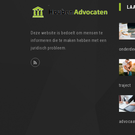
LA
Deze website is bedoelt om mensen te
informeren die te maken hebben met een
juridisch probleem.
onderdee
traject
advocaat