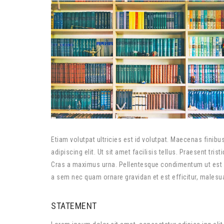
Etiam volutpat ultricies est id volutpat. Maecenas finib
adipiscing elit. Ut sit amet facilisis tellus. Praesent tr
Cras a maximus urna. Pellentesque condimentum ut est i
a sem nec quam ornare gravidan et est efficitur, malesuad
STATEMENT