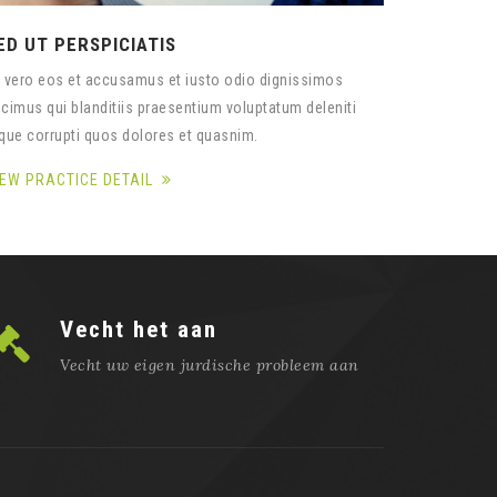
ED UT PERSPICIATIS
 vero eos et accusamus et iusto odio dignissimos
cimus qui blanditiis praesentium voluptatum deleniti
que corrupti quos dolores et quasnim.
IEW PRACTICE DETAIL
Vecht het aan
Vecht uw eigen jurdische probleem aan