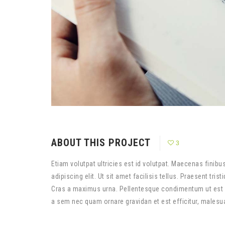
ABOUT THIS PROJECT
3
Etiam volutpat ultricies est id volutpat. Maecenas finib
adipiscing elit. Ut sit amet facilisis tellus. Praesent tr
Cras a maximus urna. Pellentesque condimentum ut est i
a sem nec quam ornare gravidan et est efficitur, malesuad