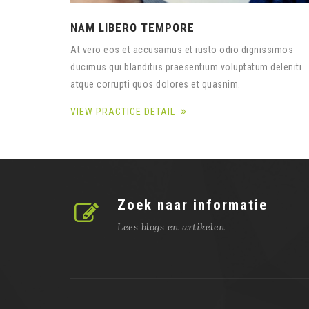
NAM LIBERO TEMPORE
At vero eos et accusamus et iusto odio dignissimos
ducimus qui blanditiis praesentium voluptatum deleniti
atque corrupti quos dolores et quasnim.
VIEW PRACTICE DETAIL
Zoek naar informatie
Lees blogs en artikelen