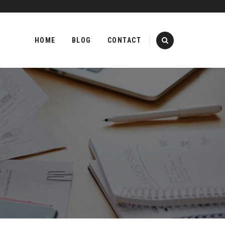
Skip
to
HOME
BLOG
CONTACT
content