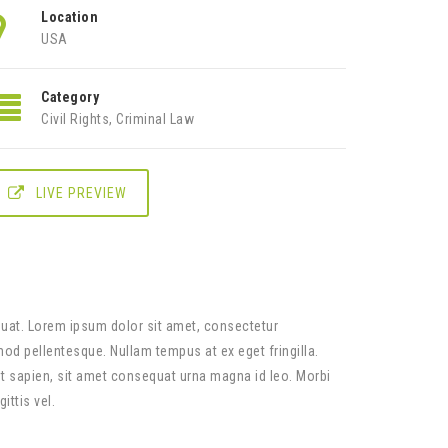
Location
USA
Category
Civil Rights
,
Criminal Law
LIVE PREVIEW
equat. Lorem ipsum dolor sit amet, consectetur
smod pellentesque. Nullam tempus at ex eget fringilla.
t sapien, sit amet consequat urna magna id leo. Morbi
ittis vel.