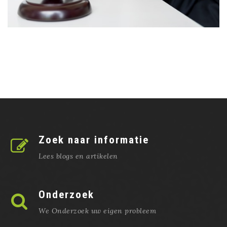
Zoek naar informatie
Lees blogs en artikelen
Onderzoek
We Onderzoek uw eigen probleem