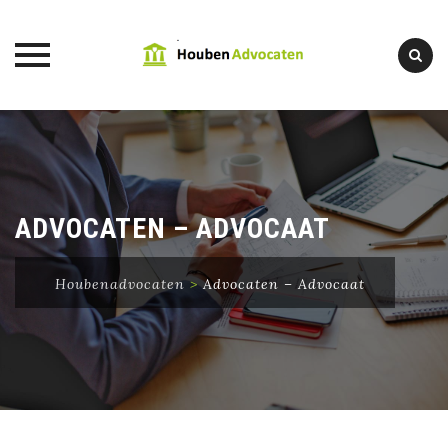
Skip
to
content
ADVOCATEN – ADVOCAAT
Houbenadvocaten
>
Advocaten – Advocaat