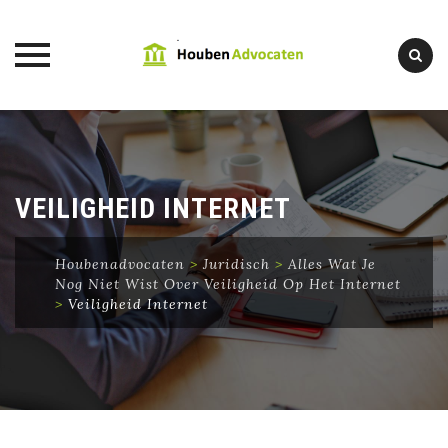
Skip
to
content
VEILIGHEID INTERNET
Houbenadvocaten
>
Juridisch
>
Alles Wat Je
Nog Niet Wist Over Veiligheid Op Het Internet
>
Veiligheid Internet