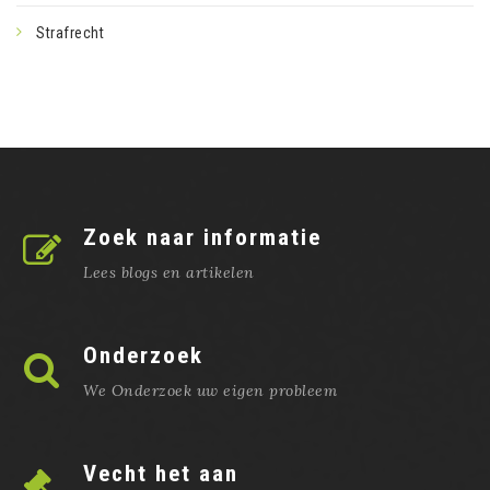
Strafrecht
Zoek naar informatie
Lees blogs en artikelen
Onderzoek
We Onderzoek uw eigen probleem
Vecht het aan