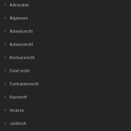
Advocaten
Algemeen
Arbeidsrecht
Auteursrecht
Bestuursrecht
Civiel recht
Contractenrecht
Huurrecht
Incasso
Juridisch