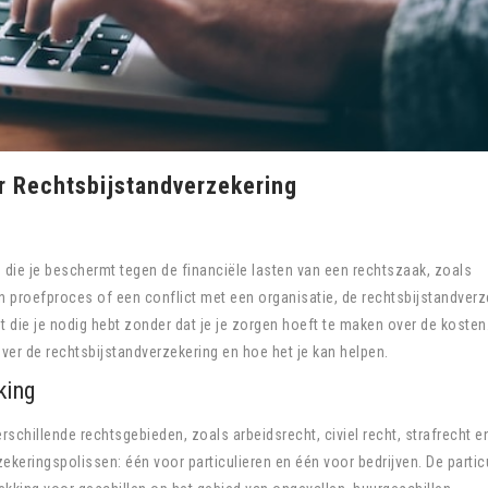
r Rechtsbijstandverzekering
 die je beschermt tegen de financiële lasten van een rechtszaak, zoals
n proefproces of een conflict met een organisatie, de rechtsbijstandverz
jgt die je nodig hebt zonder dat je je zorgen hoeft te maken over de kosten.
er de rechtsbijstandverzekering en hoe het je kan helpen.
king
rschillende rechtsgebieden, zoals arbeidsrecht, civiel recht, strafrecht e
zekeringspolissen: één voor particulieren en één voor bedrijven. De partic