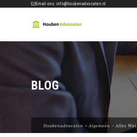
Email ons:
info@houbenadvocaten.nl
BLOG
Houbenadvocaten
>
Algemeen
>
Alles Wat