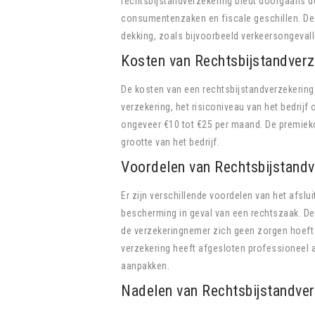
rechtsbijstandverzekering biedt doorgaans de
consumentenzaken en fiscale geschillen. De 
dekking, zoals bijvoorbeeld verkeersongeval
Kosten van Rechtsbijstandverz
De kosten van een rechtsbijstandverzekering 
verzekering, het risiconiveau van het bedrijf
ongeveer €10 tot €25 per maand. De premieko
grootte van het bedrijf.
Voordelen van Rechtsbijstandv
Er zijn verschillende voordelen van het afslui
bescherming in geval van een rechtszaak. De 
de verzekeringnemer zich geen zorgen hoeft 
verzekering heeft afgesloten professioneel a
aanpakken.
Nadelen van Rechtsbijstandver