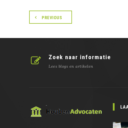
PREVIOUS
Zoek naar informatie
Lees blogs en artikelen
LA