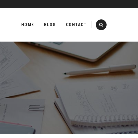
Skip
to
HOME
BLOG
CONTACT
content