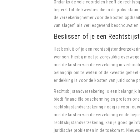
Ondanks de vele voordelen heeft de rechtsbij
beperkt tot de kwesties die in de polis staan
de verzekeringnemer voor de kosten opdraait
van slagen” als verliesgevend beschouwt en 
Beslissen of je een Rechtsbijs
Het besluit of je een rechtsbijstandverzeker
wensen. Hierbij moet je zorgvuldig overwegen
met de kosten van de verzekering in verhoudin
belangrijk om te weten of de kwestie geheel o
er dekking is voor de kosten van juridische 
Rechtsbijstandverzekering is een belangrijk
biedt financiële bescherming en professione
rechtsbijstandverzekering nodig is voor jouw
met de kosten van de verzekering en de bepe
rechtsbijstandverzekering, kan je goed geï
juridische problemen in de toekomst. Nieuw