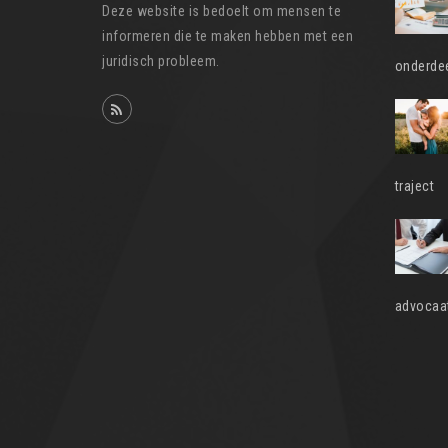
Deze website is bedoelt om mensen te
informeren die te maken hebben met een
juridisch probleem.
onderdee
traject
advocaat