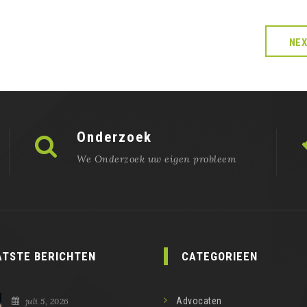
NE
Onderzoek
We Onderzoek uw eigen probleem
ATSTE BERICHTEN
CATEGORIEEN
Advocaten
juli 5, 2026