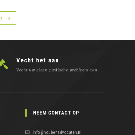
XT
Vecht het aan
Vecht uw eigen jurdische probleem aan
NEEM CONTACT OP
info@houbenadvocaten.nl