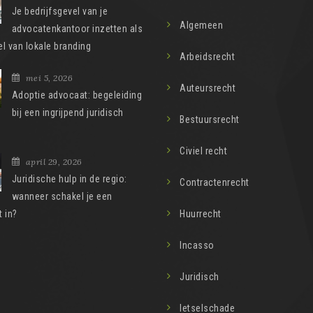
Je bedrijfsgevel van je
Algemeen
advocatenkantoor inzetten als
l van lokale branding
Arbeidsrecht
mei 5, 2026
Auteursrecht
Adoptie advocaat: begeleiding
bij een ingrijpend juridisch
Bestuursrecht
Civiel recht
april 29, 2026
Juridische hulp in de regio:
Contractenrecht
wanneer schakel je een
 in?
Huurrecht
Incasso
Juridisch
letselschade