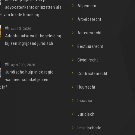
Algemeen
advocatenkantoor inzetten als
l van lokale branding
Arbeidsrecht
mei 5, 2026
Auteursrecht
Adoptie advocaat: begeleiding
bij een ingrijpend juridisch
Bestuursrecht
Civiel recht
april 29, 2026
Juridische hulp in de regio:
Contractenrecht
wanneer schakel je een
 in?
Huurrecht
Incasso
Juridisch
letselschade