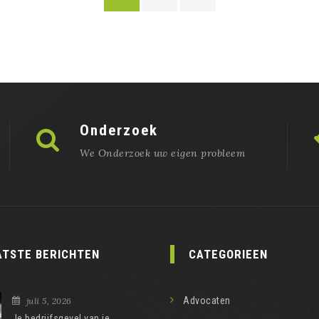
Onderzoek
We Onderzoek uw eigen probleem
ATSTE BERICHTEN
CATEGORIEEN
Advocaten
juli 5, 2026
Je bedrijfsgevel van je