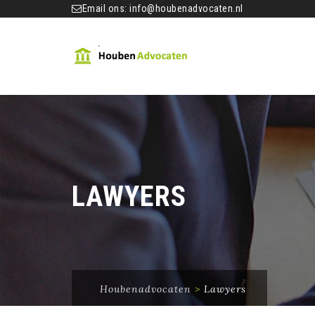
Email ons:
info@houbenadvocaten.nl
LAWYERS
Houbenadvocaten
>
Lawyers