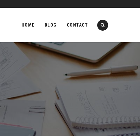
Skip
to
HOME
BLOG
CONTACT
content