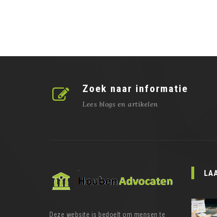
Zoek naar informatie
Lees blogs en artikelen
LA
Deze website is bedoelt om mensen te