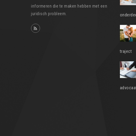
informeren die te maken hebben met een
juridisch probleem.
onderdee
traject
advocaat