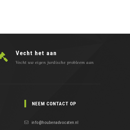
Vecht het aan
Vecht uw eigen jurdische probleem aan
NEEM CONTACT OP
info@houbenadvocaten.nl