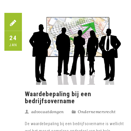
24
JAN
Waardebepaling bij een
bedrijfsovername
advocaatdongen
Ondernemersrecht
De waardebepaling bij een bedrijfsovername is wellicht
wel het meest complexe onderdeel van het hele