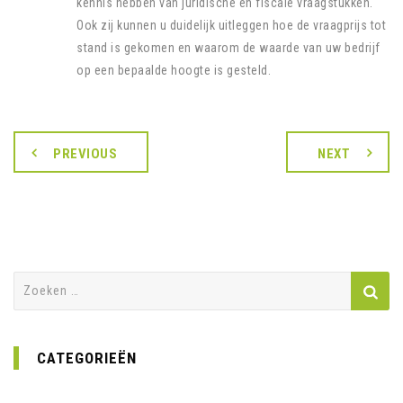
kennis hebben van juridische en fiscale vraagstukken.
Ook zij kunnen u duidelijk uitleggen hoe de vraagprijs tot
stand is gekomen en waarom de waarde van uw bedrijf
op een bepaalde hoogte is gesteld.
PREVIOUS
NEXT
Zoeken
naar:
CATEGORIEËN