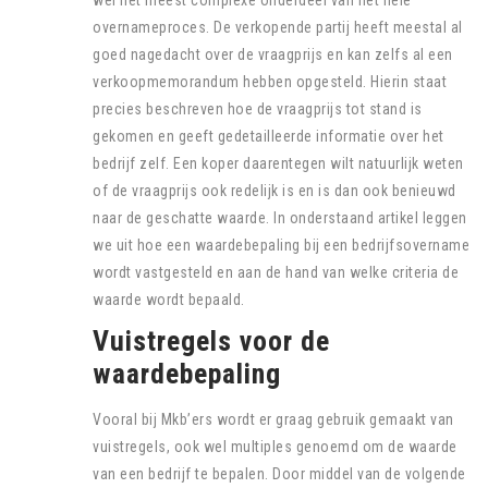
overnameproces. De verkopende partij heeft meestal al
goed nagedacht over de vraagprijs en kan zelfs al een
verkoopmemorandum hebben opgesteld. Hierin staat
precies beschreven hoe de vraagprijs tot stand is
gekomen en geeft gedetailleerde informatie over het
bedrijf zelf. Een koper daarentegen wilt natuurlijk weten
of de vraagprijs ook redelijk is en is dan ook benieuwd
naar de geschatte waarde. In onderstaand artikel leggen
we uit hoe een waardebepaling bij een bedrijfsovername
wordt vastgesteld en aan de hand van welke criteria de
waarde wordt bepaald.
Vuistregels voor de
waardebepaling
Vooral bij Mkb’ers wordt er graag gebruik gemaakt van
vuistregels, ook wel multiples genoemd om de waarde
van een bedrijf te bepalen. Door middel van de volgende