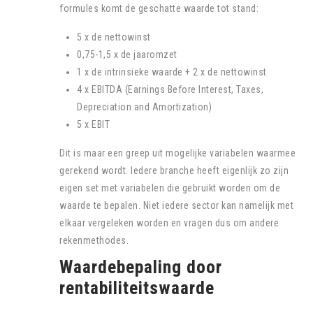
formules komt de geschatte waarde tot stand:
5 x de nettowinst
0,75-1,5 x de jaaromzet
1 x de intrinsieke waarde + 2 x de nettowinst
4 x EBITDA (Earnings Before Interest, Taxes,
Depreciation and Amortization)
5 x EBIT
Dit is maar een greep uit mogelijke variabelen waarmee
gerekend wordt. Iedere branche heeft eigenlijk zo zijn
eigen set met variabelen die gebruikt worden om de
waarde te bepalen. Niet iedere sector kan namelijk met
elkaar vergeleken worden en vragen dus om andere
rekenmethodes.
Waardebepaling door
rentabiliteitswaarde