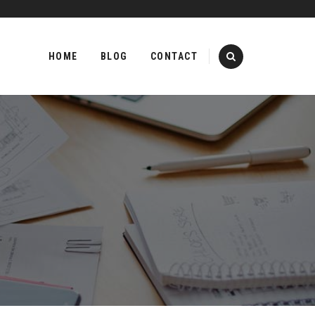
Skip
to
HOME
BLOG
CONTACT
content