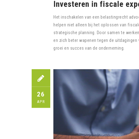
Investeren in fiscale exp
Het inschakelen van een belastingrecht advo
helpen niet alleen bij het oplossen van fisc
strategische planning. Door samen te werken
en zich beter wapenen tegen de uitdagingen 
groei en succes van de onderneming.
26
APR