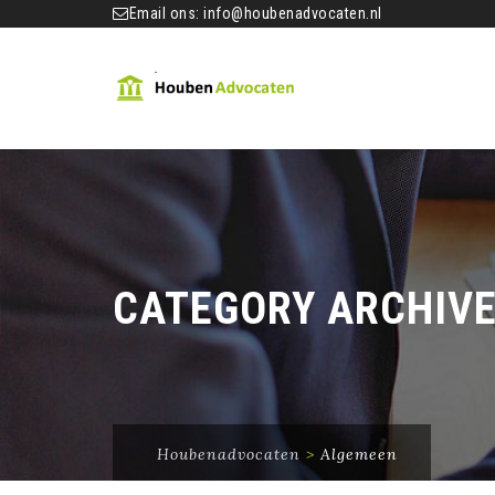
Email ons:
info@houbenadvocaten.nl
CATEGORY ARCHIV
Houbenadvocaten
>
Algemeen