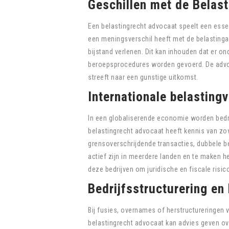
Geschillen met de Belast
Een belastingrecht advocaat speelt een essent
een meningsverschil heeft met de belastingau
bijstand verlenen. Dit kan inhouden dat er o
beroepsprocedures worden gevoerd. De advoc
streeft naar een gunstige uitkomst.
Internationale belasting
In een globaliserende economie worden bedri
belastingrecht advocaat heeft kennis van zow
grensoverschrijdende transacties, dubbele bel
actief zijn in meerdere landen en te maken 
deze bedrijven om juridische en fiscale risic
Bedrijfsstructurering en
Bij fusies, overnames of herstructureringen 
belastingrecht advocaat kan advies geven over