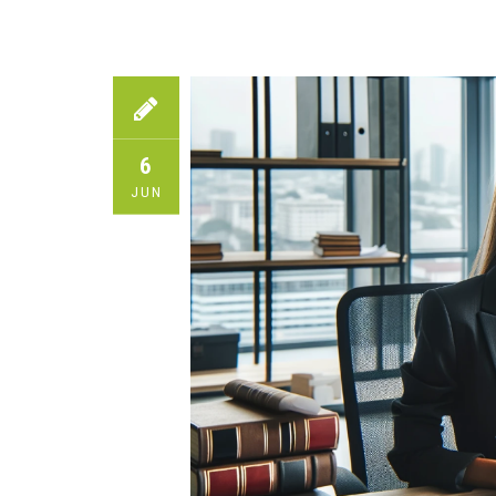
6
JUN