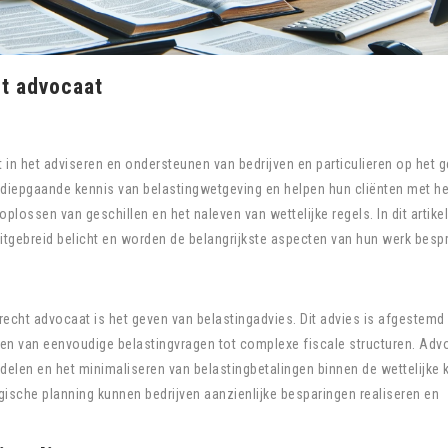
ht advocaat
t in het adviseren en ondersteunen van bedrijven en particulieren op het 
diepgaande kennis van belastingwetgeving en helpen hun cliënten met he
oplossen van geschillen en het naleven van wettelijke regels. In dit artike
itgebreid belicht en worden de belangrijkste aspecten van hun werk besp
grecht advocaat is het geven van belastingadvies. Dit advies is afgestemd
iëren van eenvoudige belastingvragen tot complexe fiscale structuren. Ad
rdelen en het minimaliseren van belastingbetalingen binnen de wettelijke 
ische planning kunnen bedrijven aanzienlijke besparingen realiseren en