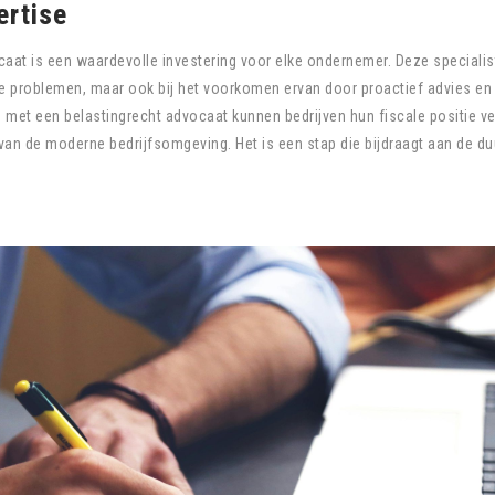
ertise
caat is een waardevolle investering voor elke ondernemer. Deze speciali
ale problemen, maar ook bij het voorkomen ervan door proactief advies en
 met een belastingrecht advocaat kunnen bedrijven hun fiscale positie v
van de moderne bedrijfsomgeving. Het is een stap die bijdraagt aan de 