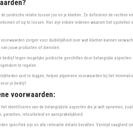
aarden?
juridische relatie tussen jou en je klanten. Ze definiëren de rechten en
oorkomen of op te lossen. Hier zijn enkele redenen waarom het opstellen 
oorwaarden zorgen voor duidelijkheid over wat klanten kunnen verwach
k van jouw producten of diensten.
bedrijf tegen mogelijke juridische geschillen door belangrijke aspecten
 eigendom te regelen.
elijkheden vast te leggen, helpen algemene voorwaarden bij het minimali
voor je bedrijf.
ene voorwaarden:
het identificeren van de belangrijkste aspecten die je wilt opnemen, zoa
garanties, retourbeleid en aansprakelijkheid.
rden specifiek zijn en alle relevante details bevatten. Vermijd vaagheid o