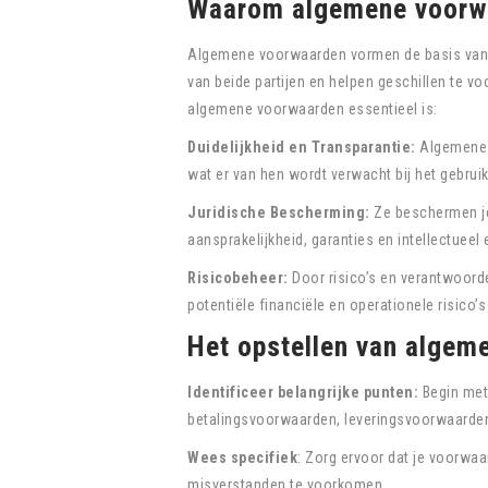
Waarom algemene voorw
Algemene voorwaarden vormen de basis van de 
van beide partijen en helpen geschillen te v
algemene voorwaarden essentieel is:
Duidelijkheid en Transparantie:
Algemene v
wat er van hen wordt verwacht bij het gebrui
Juridische Bescherming:
Ze beschermen je 
aansprakelijkheid, garanties en intellectueel
Risicobeheer:
Door risico’s en verantwoord
potentiële financiële en operationele risico’s 
Het opstellen van algem
Identificeer belangrijke punten:
Begin met 
betalingsvoorwaarden, leveringsvoorwaarden, 
Wees specifiek
: Zorg ervoor dat je voorwaa
misverstanden te voorkomen.