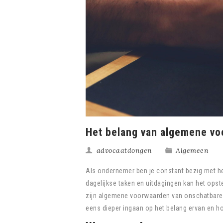
Het belang van algemene v
advocaatdongen
Algemeen
Als ondernemer ben je constant bezig met het 
dagelijkse taken en uitdagingen kan het ops
zijn algemene voorwaarden van onschatbare 
eens dieper ingaan op het belang ervan en ho