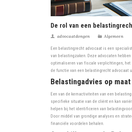
De rol van een belastingrec
advocaatdongen
Algemeen
Een belastingrecht advocaat is een specialis
van belastingzaken. Deze advocaten hebben 
optimaliseren van fiscale verplichtingen, het 
de functie van een belastingrecht advocaat u
Belastingadvies op maat
Een van de kernactiviteiten van een belastin
specifieke situatie van de cliënt en kan var
helpen bij het identificeren van belastingvoo
Door middel van grondige analyses en strateg
financiële voordelen behalen.